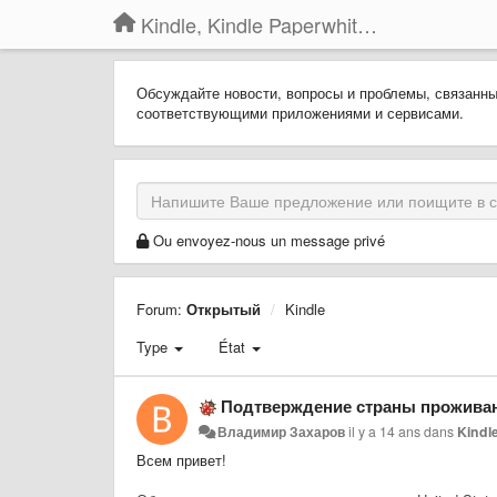
Kindle, Kindle Paperwhite, Kindle Voyage
Обсуждайте новости, вопросы и проблемы, связанн
соответствующими приложениями и сервисами.
Ou envoyez-nous un message privé
Forum:
Открытый
Kindle
Type
État
Подтверждение страны прожива
Владимир Захаров
il y a 14 ans
dans
Kindl
Всем привет!