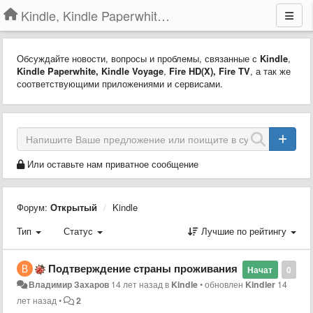
Kindle, Kindle Paperwhite, Kindle Voyage
Обсуждайте новости, вопросы и проблемы, связанные с
Kindle
,
Kindle Paperwhite,
Kindle Voyage
,
Fire HD(X)
,
Fire TV
, а так же
соответствующими приложениями и сервисами.
Или оставьте нам приватное сообщение
Форум:
Открытый
Kindle
Тип
Статус
Лучшие по рейтингу
Подтверждение страны проживания
Начат
0
Владимир Захаров
14 лет назад
в
Kindle
•
обновлен
Kindler
14
лет назад
•
2