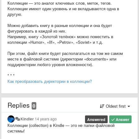
Коллекции — это аналог ключевых слов, меток, тегов.
Коллекции имеют один уровень и не вкладываются одна в
другую.
Можно добавить книгу в разные коллекции и она будет
фигурировать в каждой из них.
Например, книгу «Золотой телёнок» можно поместить в
коллекции «Humor», «Ilf», «Petrov», «Soviet» и т.д.
При этом, файл книги будет располагаться на том же самом
месте в файловой системе (директории «documents» или
поддиректории любого уровня вложенности).
* * *
Как преобразовать директории в коллекции?
Replies
0
Oldest first
Kindler
14 years ago
Answered
Answer
Коллекции (collection) в Kindle — это не папки файловой
системы!