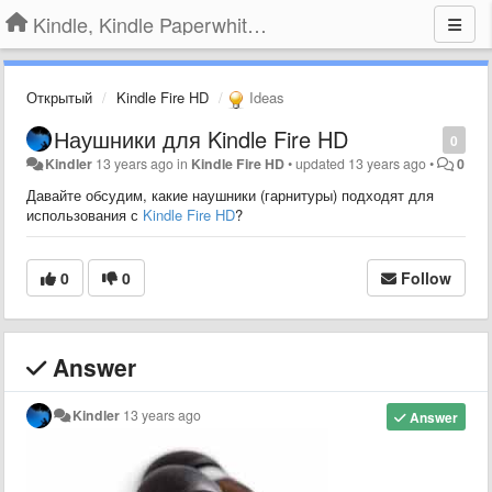
Kindle, Kindle Paperwhite, Kindle Voyage
Открытый
Kindle Fire HD
Ideas
Наушники для Kindle Fire HD
0
Kindler
13 years ago
in
Kindle Fire HD
•
updated
13 years ago
•
0
Давайте обсудим, какие наушники (гарнитуры) подходят для
использования с
Kindle Fire HD
?
0
0
Follow
Answer
Kindler
13 years ago
Answer