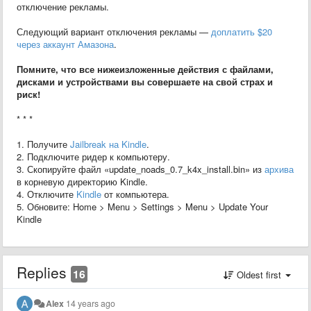
отключение рекламы.
Следующий вариант отключения рекламы —
доплатить $20
через аккаунт Амазона
.
Помните, что все нижеизложенные действия с файлами,
дисками и устройствами вы совершаете на свой страх и
риск!
* * *
1. Получите
Jailbreak на Kindle
.
2. Подключите ридер к компьютеру.
3. Скопируйте файл «update_noads_0.7_k4x_install.bin» из
архива
в корневую директорию Kindle.
4. Отключите
Kindle
от компьютера.
5. Обновите: Home > Menu > Settings > Menu > Update Your
Kindle
Replies
16
Oldest first
Alex
14 years ago