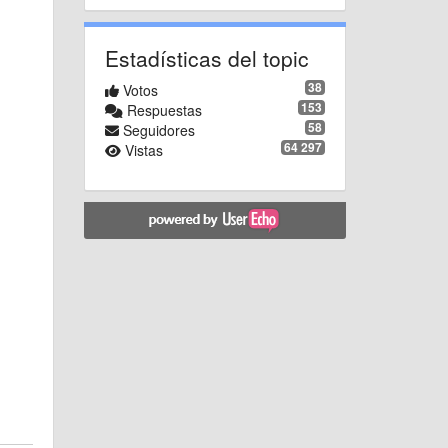
Estadísticas del topic
38
Votos
153
Respuestas
58
Seguidores
64 297
Vistas