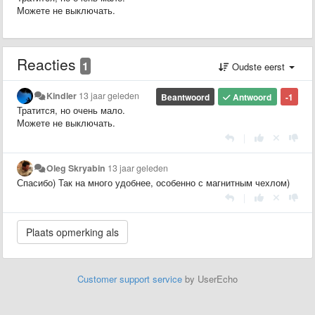
Можете не выключать.
Reacties
1
Oudste eerst
Kindler
13 jaar geleden
Beantwoord
Antwoord
-1
Тратится, но очень мало.
Можете не выключать.
|
Oleg Skryabin
13 jaar geleden
Спасибо) Так на много удобнее, особенно с магнитным чехлом)
|
Customer support service
by UserEcho