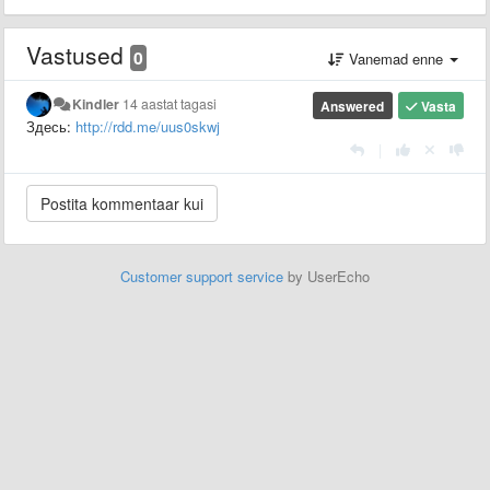
Vastused
0
Vanemad enne
Kindler
14 aastat tagasi
Answered
Vasta
Здесь:
http://rdd.me/uus0skwj
|
Customer support service
by UserEcho