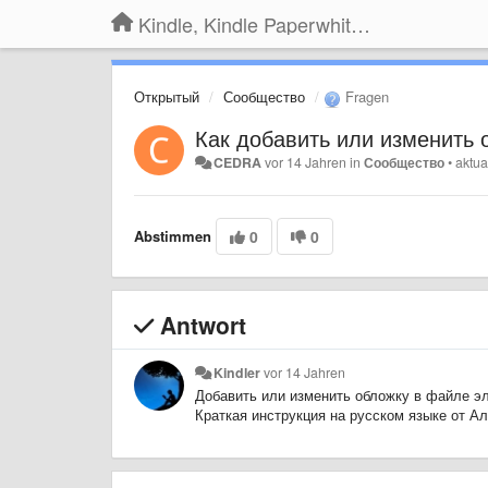
Kindle, Kindle Paperwhite, Kindle Voyage
Открытый
Сообщество
Fragen
Как добавить или изменить 
CEDRA
vor 14 Jahren
in
Сообщество
•
aktua
Abstimmen
0
0
Antwort
Kindler
vor 14 Jahren
Добавить или изменить обложку в файле э
Краткая инструкция на русском языке от А