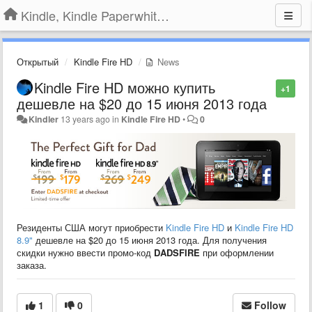
Kindle, Kindle Paperwhite, Kindle Voyage
Открытый
Kindle Fire HD
News
Kindle Fire HD можно купить
+1
дешевле на $20 до 15 июня 2013 года
Kindler
13 years ago
in
Kindle Fire HD
•
0
Резиденты США могут приобрести
Kindle Fire HD
и
Kindle Fire HD
8.9"
дешевле на $20 до 15 июня 2013 года. Для получения
скидки нужно ввести промо-код
DADSFIRE
при оформлении
заказа.
1
0
Follow