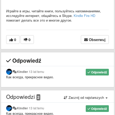
Играйте в игры, читайте книги, пользуйтесь напоминаниями,
исследуйте интернет, общайтесь в Skype.
Kindle Fire HD
помогает делать все это и многое другое.
0
0
Obserwuj
Odpowiedź
Kindler
13 lat temu
Odpowiedź
Как всегда, прекрасное видео.
Odpowiedzi
2
Zacznij od najstarszych
Kindler
13 lat temu
Odpowiedź
Как всегда, прекрасное видео.