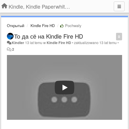
Kindle, Kindle Paperwhite, Kindle Voyage
Открытый
Kindle Fire HD
Pochwały
То да сё на Kindle Fire HD
0
Kindler
13 lat temu
w
Kindle Fire HD
•
zaktualizowano
13 lat temu
•
2