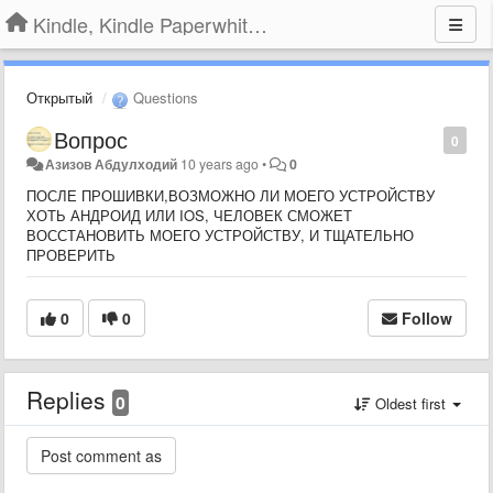
Kindle, Kindle Paperwhite, Kindle Voyage
Открытый
Questions
Вопрос
0
Азизов Абдулходий
10 years ago
•
0
ПОСЛЕ ПРОШИВКИ,ВОЗМОЖНО ЛИ МОЕГО УСТРОЙСТВУ
ХОТЬ АНДРОИД ИЛИ IOS, ЧЕЛОВЕК СМОЖЕТ
ВОССТАНОВИТЬ МОЕГО УСТРОЙСТВУ, И ТЩАТЕЛЬНО
ПРОВЕРИТЬ
0
0
Follow
Replies
0
Oldest first