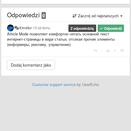
Odpowiedzi
0
Zacznij od najstarszych
Kindler
13 lat temu
Z odpowiedzią
Odpowiedź
Article Mode позволяет комфортно читать основной текст
интернет-страницы в виде статьи, отсекая прочие элементы
(информеры, рекламу, управление).
|
Customer support service
by UserEcho