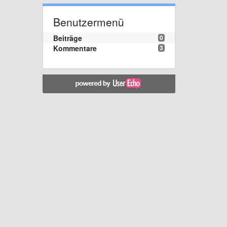
Benutzermenü
Beiträge
0
Kommentare
3