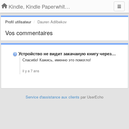
Kindle, Kindle Paperwhite, Kindle Voyage
Profil utilisateur
Dauren Adilbekov
Vos commentaires
Устройство не видит закачаную книгу через USB.
Спасибо! Кажись, именно это помогло!
il y a 7 ans
Service d'assistance aux clients
par UserEcho