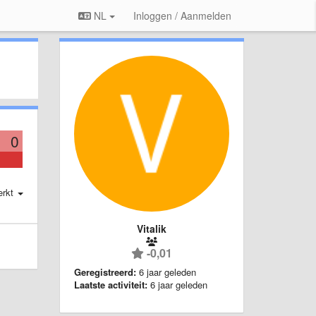
NL
Inloggen / Aanmelden
0
erkt
Vitalik
-0,01
Geregistreerd:
6 jaar geleden
Laatste activiteit:
6 jaar geleden