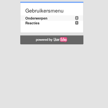
Gebruikersmenu
Onderwerpen
0
Reacties
1