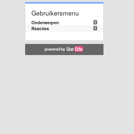
Gebruikersmenu
Onderwerpen
1
Reacties
1