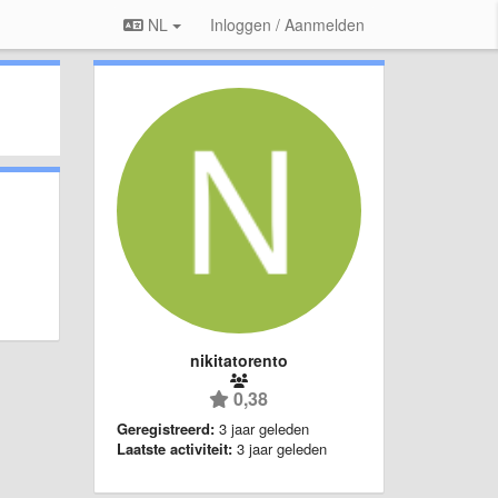
NL
Inloggen / Aanmelden
nikitatorento
0,38
Geregistreerd:
3 jaar geleden
Laatste activiteit:
3 jaar geleden