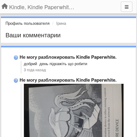
Kindle, Kindle Paperwhite, Kindle Voyage
Профиль пользователя
Ірина
Ваши комментарии
Не могу разблокировать Kindle Paperwhite.
добрий день підкажіть що робити
3 года назад
Не могу разблокировать Kindle Paperwhite.