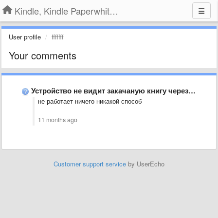
Kindle, Kindle Paperwhite, Kindle Voyage
User profile
fffffff
Your comments
Устройство не видит закачаную книгу через USB.
не работает ничего никакой способ
11 months ago
Customer support service
by UserEcho