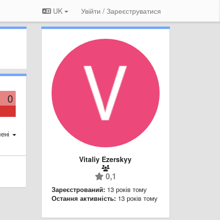
UK
Увійти / Зареєструватися
0
ені
Vitaliy Ezerskyy
0,1
Зареєстрований:
13 років тому
Остання активність:
13 років тому