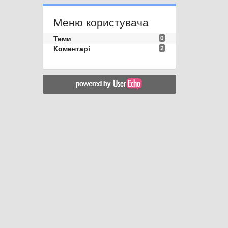
Меню користувача
Теми
0
Коментарі
2