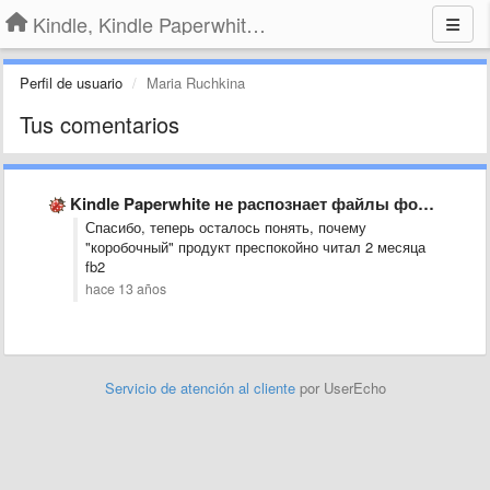
Kindle, Kindle Paperwhite, Kindle Voyage
Perfil de usuario
Maria Ruchkina
Tus comentarios
Kindle Paperwhite не распознает файлы формата fb2
Спасибо, теперь осталось понять, почему
"коробочный" продукт преспокойно читал 2 месяца
fb2
hace 13 años
Servicio de atención al cliente
por UserEcho