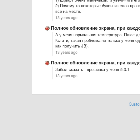
2) Почему-то некоторые буквы из слов проп
все на месте.
13 years ago
Полное обновление экрана, при кажд
А у меня нормальная температура. Плюс дл
Кстати, такая проблема не только у меня о
как получить JB).
13 years ago
Полное обновление экрана, при кажд
Забыл сказать - прошивка у меня 5.3.1
13 years ago
Custo