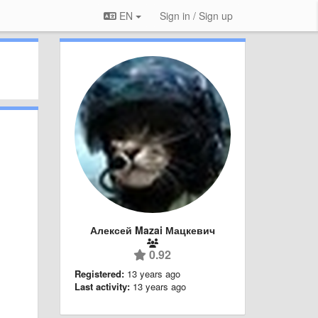
EN
Sign in / Sign up
Алексей Mazai Мацкевич
0.92
Registered:
13 years ago
Last activity:
13 years ago