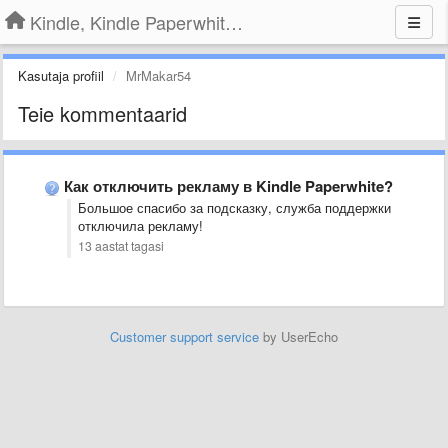
Kindle, Kindle Paperwhite, Kindle Voyage
Kasutaja profiil
MrMakar54
Teie kommentaarid
Как отключить рекламу в Kindle Paperwhite?
Большое спасибо за подсказку, служба поддержки
отключила рекламу!
13 aastat tagasi
Customer support service
by UserEcho