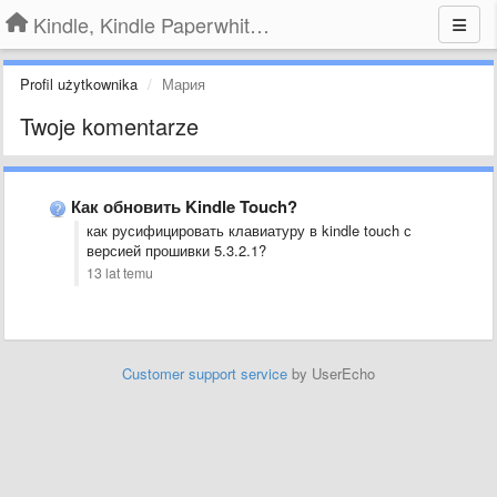
Kindle, Kindle Paperwhite, Kindle Voyage
Profil użytkownika
Мария
Twoje komentarze
Как обновить Kindle Touch?
как русифицировать клавиатуру в kindle touch с
версией прошивки 5.3.2.1?
13 lat temu
Customer support service
by UserEcho