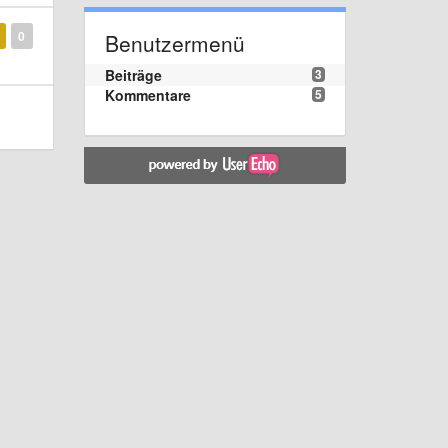
0
Benutzermenü
Beiträge
3
Kommentare
5