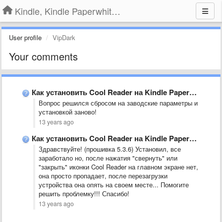
Kindle, Kindle Paperwhite, Kindle Voyage
User profile
VipDark
Your comments
Как установить Cool Reader на Kindle Paperwhite?
Вопрос решился сбросом на заводские параметры и
установкой заново!
13 years ago
Как установить Cool Reader на Kindle Paperwhite?
Здравствуйте! (прошивка 5.3.6) Установил, все
заработало но, после нажатия "свернуть" или
"закрыть" иконки Cool Reader на главном экране нет,
она просто пропадает, после перезагрузки
устройства она опять на своем месте... Помогите
решить проблемку!!! Спасибо!
13 years ago