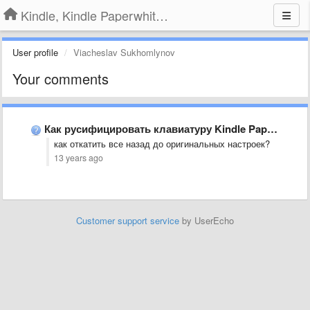
Kindle, Kindle Paperwhite, Kindle Voyage
User profile
Viacheslav Sukhomlynov
Your comments
Как русифицировать клавиатуру Kindle Paperwhite?
как откатить все назад до оригинальных настроек?
13 years ago
Customer support service
by UserEcho