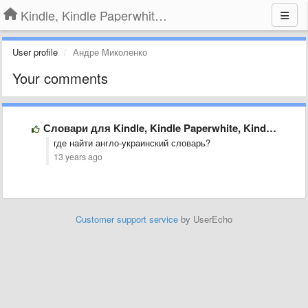
Kindle, Kindle Paperwhite, Kindle Voyage
User profile
Андре Миколенко
Your comments
Словари для Kindle, Kindle Paperwhite, Kindle Keyboard
где найти англо-украинский словарь?
13 years ago
Customer support service
by UserEcho