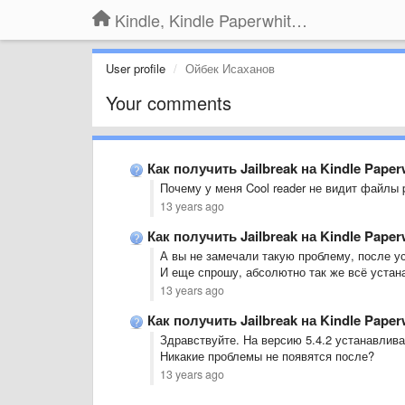
Kindle, Kindle Paperwhite, Kindle Voyage
User profile
Ойбек Исаханов
Your comments
Как получить Jailbreak на Kindle Paper
Почему у меня Cool reader не видит файлы 
13 years ago
Как получить Jailbreak на Kindle Paper
А вы не замечали такую проблему, после у
И еще спрошу, абсолютно так же всё устана
13 years ago
Как получить Jailbreak на Kindle Paper
Здравствуйте. На версию 5.4.2 устанавливат
Никакие проблемы не появятся после?
13 years ago