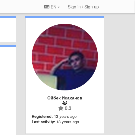
EN
Sign in / Sign up
Ойбек Исаханов
0.3
Registered:
13 years ago
Last activity:
13 years ago