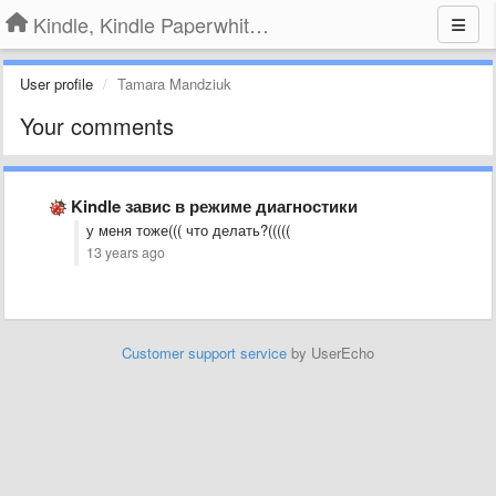
Kindle, Kindle Paperwhite, Kindle Voyage
User profile
Tamara Mandziuk
Your comments
Kindle завис в режиме диагностики
у меня тоже((( что делать?(((((
13 years ago
Customer support service
by UserEcho