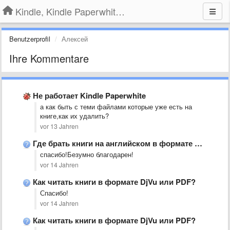
Kindle, Kindle Paperwhite, Kindle Voyage
Benutzerprofil
Алексей
Ihre Kommentare
Не работает Kindle Paperwhite
а как быть с теми файлами которые уже есть на
книге,как их удалить?
vor 13 Jahren
Где брать книги на английском в формате MOBI?
спасибо!Безумно благодарен!
vor 14 Jahren
Как читать книги в формате DjVu или PDF?
Спасибо!
vor 14 Jahren
Как читать книги в формате DjVu или PDF?