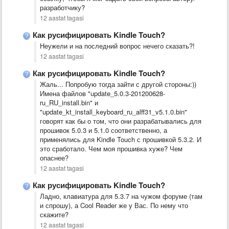
разработчику?
12 aastat tagasi
Как русифицировать Kindle Touch?
Неужели и на последний вопрос нечего сказать?!
12 aastat tagasi
Как русифицировать Kindle Touch?
Жаль... Попробую тогда зайти с другой стороны:))
Имена файлов "update_5.0.3-201200628-
ru_RU_install.bin" и
"update_kt_install_keyboard_ru_alff31_v5.1.0.bin"
говорят как бы о том, что они разрабатывались для
прошивок 5.0.3 и 5.1.0 соответственно, а
применялись для Kindle Touch с прошивкой 5.3.2. И
это сработало. Чем моя прошивка хуже? Чем
опаснее?
12 aastat tagasi
Как русифицировать Kindle Touch?
Ладно, клавиатура для 5.3.7 на чужом форуме (там
и спрошу), а Cool Reader же у Вас. По нему что
скажите?
12 aastat tagasi