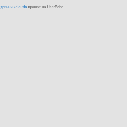
тримки клієнтів
працює на UserEcho