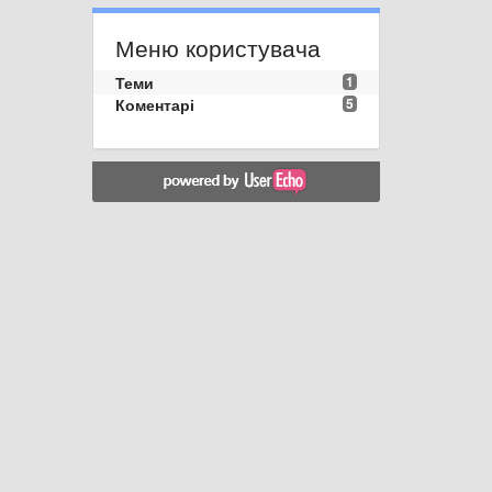
Меню користувача
Теми
1
Коментарі
5