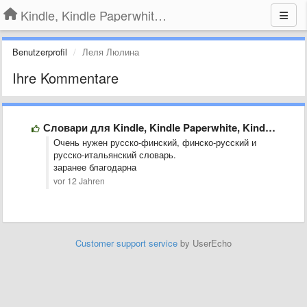
Kindle, Kindle Paperwhite, Kindle Voyage
Benutzerprofil
Леля Люлина
Ihre Kommentare
Словари для Kindle, Kindle Paperwhite, Kindle Keyboard
Очень нужен русско-финский, финско-русский и
русско-итальянский словарь.
заранее благодарна
vor 12 Jahren
Customer support service
by UserEcho