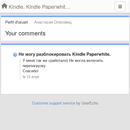
Kindle, Kindle Paperwhite, Kindle Voyage
Perfil d'usuari
Анастасия Олесевец
Your comments
Не могу разблокировать Kindle Paperwhite.
У меня так же сработало) Не могла включить
перезагрузку.
Спасибо!
fa 12 anys
Customer support service
by UserEcho