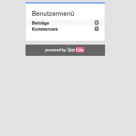
Benutzermenü
Beiträge
0
Kommentare
1