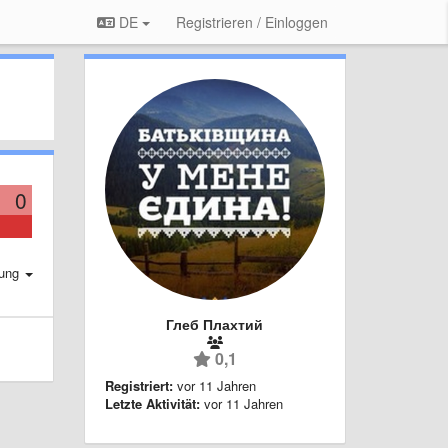
DE
Registrieren / Einloggen
0
rung
Глеб Плахтий
0,1
Registriert:
vor 11 Jahren
Letzte Aktivität:
vor 11 Jahren