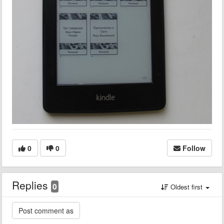
0
0
Follow
Replies
0
Oldest first