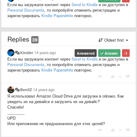
Если вы загружали контент через
Send to Kindle
и он доступен в
Personal Documents
, то попробуйте отменить регистрацию и
зарегистрировать
Kindle Paperwhite
повторно.
Replies
39
Oldest first
Kindler
14 years ago
Answered
Answer
-1
Если вы загружали контент через
Send to Kindle
и он доступен в
Personal Documents
, то попробуйте отменить регистрацию и
зарегистрировать
Kindle Paperwhite
повторно.
|
Ben0Z
14 years ago
Я использовал Amazon Cloud Drive для загрузки в облако. Как
увидеть их на девайсе и загрузить их на девайс?
Спасибо!
________
UPD
Или приложение не предназначено для этих целей?
|