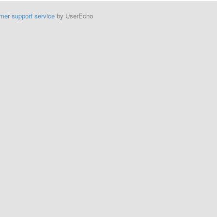
mer support service
by UserEcho