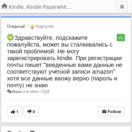
Kindle, Kindle Paperwhite, Kindle Voyage
Открытый
Hugmyndir
Здравствуйте, подскажите
+1
пожалуйста, может вы сталкивались с
такой проблемой. Не могу
зарегистрировать kindle. При регистрации
почты пишет "введенные вами данные не
соответствуют учетной записи amazon"
хотя все данные ввожу верно (пароль и
почту) не знаю
Маша
2 ár síðan
•
0
1
0
Follow