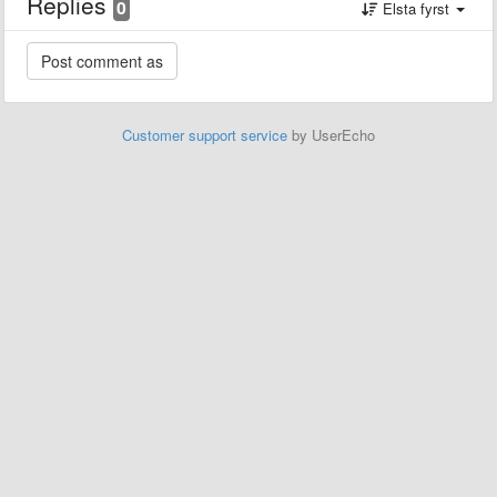
Replies
0
Elsta fyrst
Customer support service
by UserEcho