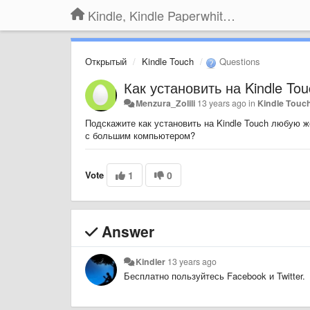
Kindle, Kindle Paperwhite, Kindle Voyage
Открытый
Kindle Touch
Questions
Как установить на Kindle To
Menzura_Zolili
13 years ago
in
Kindle Touc
Подскажите как установить на Kindle Touch любую 
с большим компьютером?
Vote
1
0
Answer
Kindler
13 years ago
Бесплатно пользуйтесь Facebook и Twitter.