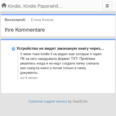
Kindle, Kindle Paperwhite, Kindle Voyage
Benutzerprofil
Елена Аляска
Ihre Kommentare
Устройство не видит закачаную книгу через USB.
У меня тоже kindle 5 не видел книг которые я через
ПК на него закидывала формат TXT/ Проблема
решилась когда я на кидл создала папку сначала
нее скинула книги а потом только в папку
документы.
vor 8 Jahren
Customer support service
by UserEcho