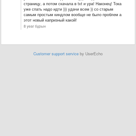
страницу, а потом скачала в txt и ура! Наконец! Тока
уже спать надо идти ))) удачи всем )) со старым
самым простым киндлом вообще не было проблем а
этот новый капризный какой!
8 year бұрын
Customer support service
by UserEcho