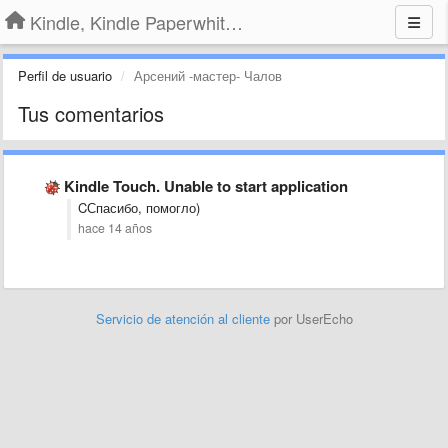
Kindle, Kindle Paperwhite, Kindle Voyage
Perfil de usuario
Арсений -мастер- Чалов
Tus comentarios
Kindle Touch. Unable to start application
CСпасибо, помогло)
hace 14 años
Servicio de atención al cliente
por UserEcho