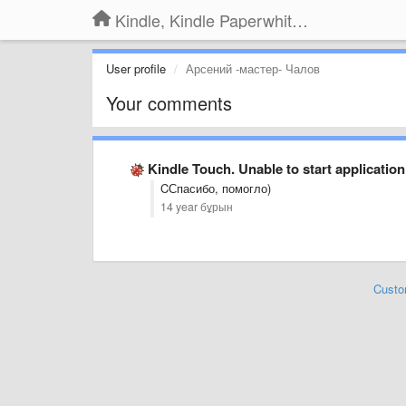
Kindle, Kindle Paperwhite, Kindle Voyage
User profile
Арсений -мастер- Чалов
Your comments
Kindle Touch. Unable to start application
CСпасибо, помогло)
14 year бұрын
Custo