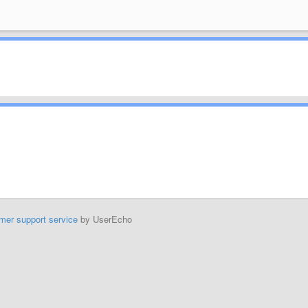
mer support service
by UserEcho