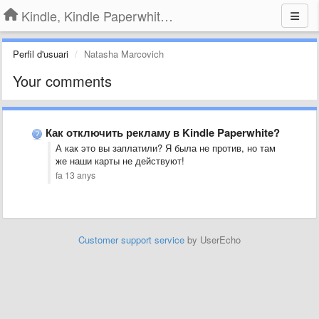
Kindle, Kindle Paperwhite, Kindle Voyage
Perfil d'usuari
Natasha Marcovich
Your comments
Как отключить рекламу в Kindle Paperwhite?
А как это вы заплатили? Я была не против, но там
же наши карты не действуют!​
fa 13 anys
Customer support service
by UserEcho