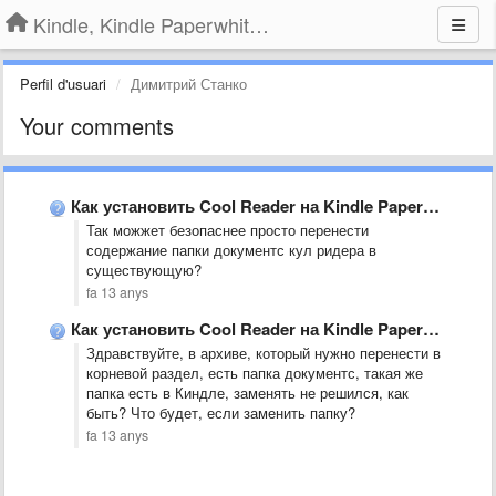
Kindle, Kindle Paperwhite, Kindle Voyage
Perfil d'usuari
Димитрий Станко
Your comments
Как установить Cool Reader на Kindle Paperwhite?
Так можжет безопаснее просто перенести
содержание папки документс кул ридера в
существующую?
fa 13 anys
Как установить Cool Reader на Kindle Paperwhite?
Здравствуйте, в архиве, который нужно перенести в
корневой раздел, есть папка документс, такая же
папка есть в Киндле, заменять не решился, как
быть? Что будет, если заменить папку?
fa 13 anys