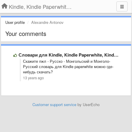
Kindle, Kindle Paperwhite, Kindle Voyage
User profile
Alexandre Antonov
Your comments
Словари для Kindle, Kindle Paperwhite, Kindle Keyboard
Скажите пжл - Русско - Монгольский и Монголо-
Русский словарь для Kindle paperwhite можно где-
нибудь скачать?
13 years ago
Customer support service
by UserEcho