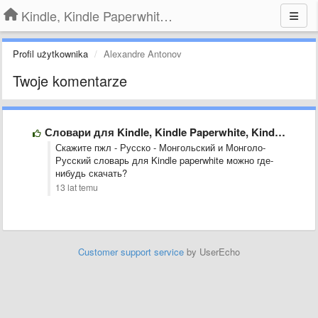
Kindle, Kindle Paperwhite, Kindle Voyage
Profil użytkownika
Alexandre Antonov
Twoje komentarze
Словари для Kindle, Kindle Paperwhite, Kindle Keyboard
Скажите пжл - Русско - Монгольский и Монголо-
Русский словарь для Kindle paperwhite можно где-
нибудь скачать?
13 lat temu
Customer support service
by UserEcho