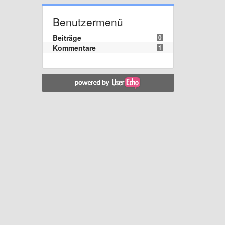
Benutzermenü
Beiträge
0
Kommentare
1