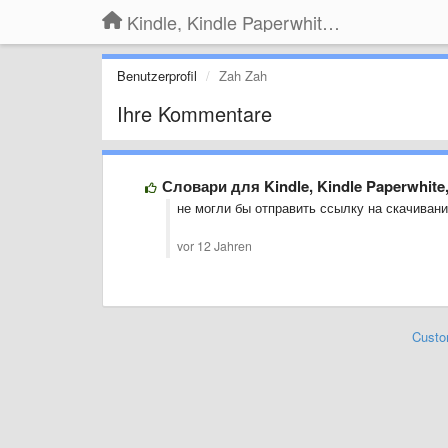
Kindle, Kindle Paperwhite, Kindle Voyage
Benutzerprofil
Zah Zah
Ihre Kommentare
Словари для Kindle, Kindle Paperwhite
не могли бы отправить ссылку на скачивани
vor 12 Jahren
Custo